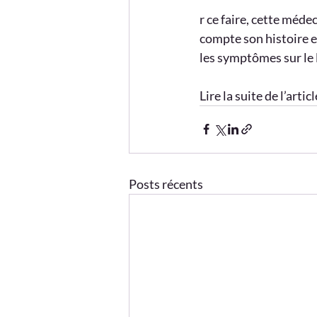
r ce faire, cette méde
compte son histoire e
les symptômes sur le
Lire la suite de l’articl
Posts récents