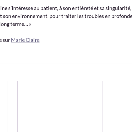
cine s’intéresse au patient, à son entièreté et sa singularité
t son environnement, pour traiter les troubles en profonde
 long terme… »
e sur 
Marie Claire