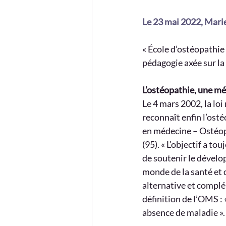
Le 23 mai 2022, Marie
« École d’ostéopathie
pédagogie axée sur la
L’ostéopathie, une mé
Le 4 mars 2002, la loi
reconnaît enfin l’ost
en médecine – Ostéo
(95). « L’objectif a t
de soutenir le dévelo
monde de la santé et 
alternative et complém
définition de l’OMS : 
absence de maladie »