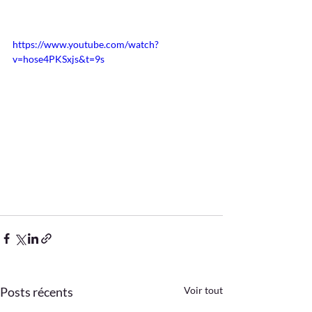
https://www.youtube.com/watch?
v=hose4PKSxjs&t=9s
Posts récents
Voir tout