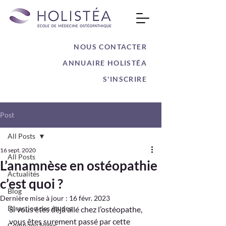
NOUS CONTACTER
ANNUAIRE HOLISTÉA
S'INSCRIRE
Post
All Posts
16 sept. 2020
All Posts
L’anamnèse en ostéopathie
Actualités
c’est quoi ?
Blog
Dernière mise à jour :
16 févr. 2023
Direction des études
Si vous êtes déjà allé chez l’ostéopathe, 
vous êtes surement passé par cette 
Company News