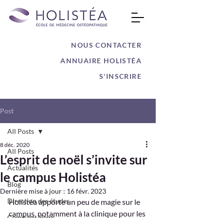
NOUS CONTACTER
ANNUAIRE HOLISTÉA
S'INSCRIRE
Post
All Posts
8 déc. 2020
All Posts
L’esprit de noël s’invite sur
Actualités
le campus Holistéa
Blog
Dernière mise à jour :
16 févr. 2023
Direction des études
Holistéa apporte un peu de magie sur le 
campus, notamment à la clinique pour les 
Company News