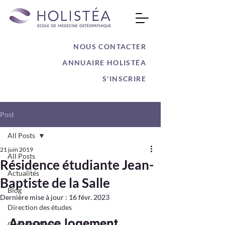
NOUS CONTACTER
ANNUAIRE HOLISTÉA
S'INSCRIRE
Post
All Posts
21 juin 2019
All Posts
Résidence étudiante Jean-
Actualités
Baptiste de la Salle
Blog
Dernière mise à jour :
16 févr. 2023
Direction des études
Annonce logement
Company News