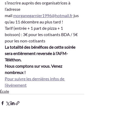
s’inscrire auprès des organisatrices à 
l’adresse 
mail 
morganegarnier1996@hotmail.fr
 jus
qu’au 11 décembre au plus tard !
Tarif (entrée + 1 part de pizza + 1 
boisson) : 3€ pour les cotisants BDA / 5€ 
pour les non-cotisants
La totalité des bénéfices de cette soirée 
sera entièrement reversée à l’AFM-
Téléthon. 
Nous comptons sur vous. Venez 
nombreux !
Pour suivre les dernières infos de 
l’événement
École