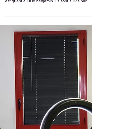
En vidéo : La médecine
ostéopathique pour tous
Du haut de ses 100 années, Odette est la
doyenne de la Clinique HOLISTÉA, Louen 4 mois,
est quant à lui le benjamin. Ils sont suivis par...