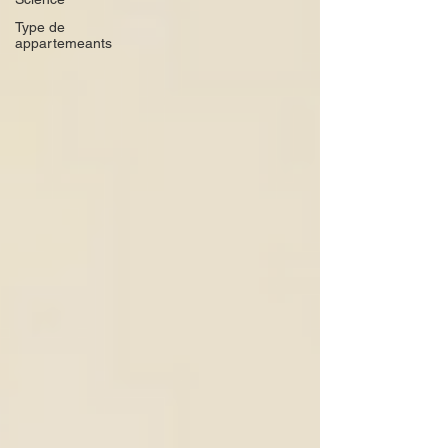
Type de
appartemeants