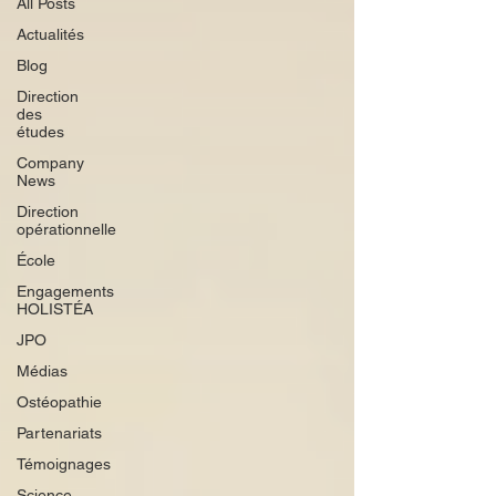
All Posts
Actualités
Blog
Direction
des
études
Company
News
Direction
opérationnelle
École
Engagements
HOLISTÉA
JPO
Médias
Ostéopathie
Partenariats
Témoignages
Science