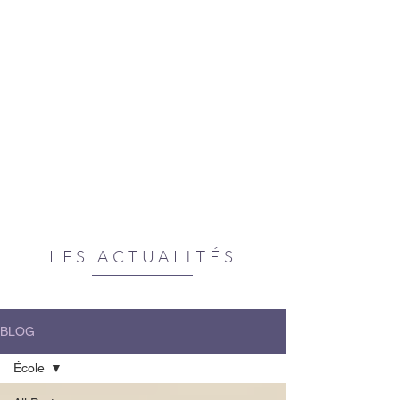
LES ACTUALITÉS
BLOG
École