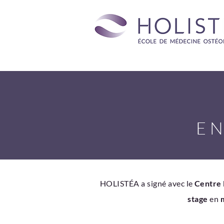
EN
HOLISTÉA a signé avec le
Centre 
stage
en
m