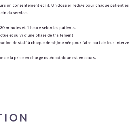
ours un consentement écrit. Un dossier rédigé pour chaque patient es
ein du service.
30 minutes et 1 heure selon les patients.
ctué et suivi d’une phase de traitement
réunion de staff à chaque demi-journée pour faire part de leur interve
ue de la prise en charge ostéopathique est en cours.
TION