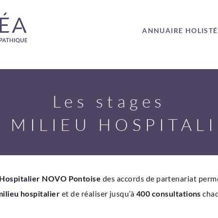
ANNUAIRE HOLIST
Les stages
 MILIEU HOSPITAL
Hospitalier NOVO Pontoise
des accords de partenariat perme
ilieu hospitalier
et de réaliser jusqu’à
400 consultations
chaq