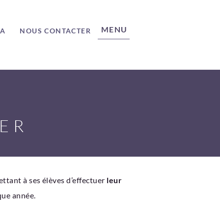
MENU
ÉA
NOUS CONTACTER
IER
ttant à ses élèves d’effectuer
leur
ue année.