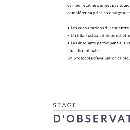
car leur état ne permet pas touj
compléter sa prise en charge au s
• Les consultations durent entre 
• Un bilan ostéopathique est effe
• Les étudiants participent à la 
pluridisciplinaire
Un protocole d’évaluation cliniq
STAGE
D'OBSERVA