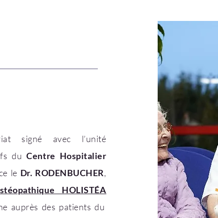
at signé avec l’unité
tifs du
Centre Hospitalier
ice le
Dr. RODENBUCHER
,
Ostéopathique HOLISTÉA
ne auprès des patients du