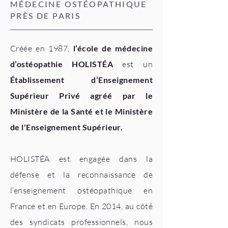
MÉDECINE OSTÉOPATHIQUE
PRÈS DE PARIS
Créée en 1987,
l’école de médecine
d’ostéopathie HOLISTÉA
est un
Établissement d’Enseignement
Supérieur Privé agréé par le
Ministère de la Santé et le Ministère
de l'Enseignement Supérieur.
HOLISTÉA est engagée dans la
défense et la reconnaissance de
l’enseignement ostéopathique en
France et en Europe. En 2014, au côté
des syndicats professionnels, nous