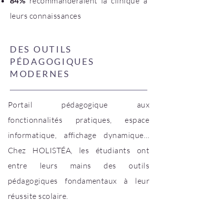
84%
recommanderaient la clinique à
leurs connaissances
DES OUTILS
PÉDAGOGIQUES
MODERNES
Portail pédagogique aux
fonctionnalités pratiques, espace
informatique, affichage dynamique…
Chez HOLISTÉA, les étudiants ont
entre leurs mains des outils
pédagogiques fondamentaux à leur
réussite scolaire.