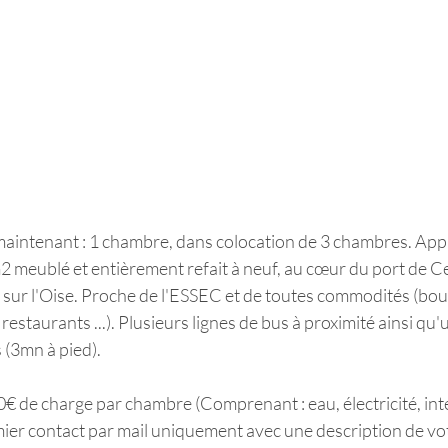
maintenant : 1 chambre, dans colocation de 3 chambres. App
 meublé et entièrement refait à neuf, au cœur du port de Ce
sur l'Oise. Proche de l'ESSEC et de toutes commodités (boul
estaurants ...). Plusieurs lignes de bus à proximité ainsi qu
 (3mn à pied). 
0€ de charge par chambre (Comprenant : eau, électricité, int
ier contact par mail uniquement avec une description de vot