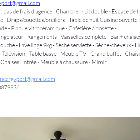
gyport@gmail.com
r, pas de frais d'agence ! Chambre : - Lit double - Espace de tr
- Draps/couettes/oreillers - Table de nuit Cuisine ouverte : 
nde - Plaque vitrocéramique - Cafetière à dosette - 
ngélateur - Rangements - Vaisselles complète - Bar + chaises
ouche - Lave linge 9kg - Sèche serviette - Sèche-cheveux - Lin
 Télévision - Table basse - Meuble TV - Grand buffet - Chais
 - Chaises Entrée - Meuble à chaussure - Miroir
oncergyport@gmail.com
3879834